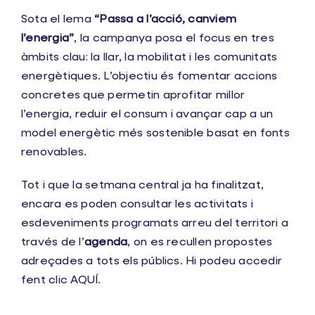
Sota el lema
“Passa a l’acció, canviem
l’energia”
, la campanya posa el focus en tres
àmbits clau: la llar, la mobilitat i les comunitats
energètiques. L’objectiu és fomentar accions
concretes que permetin aprofitar millor
l’energia, reduir el consum i avançar cap a un
model energètic més sostenible basat en fonts
renovables.
Tot i que la setmana central ja ha finalitzat,
encara es poden consultar les activitats i
esdeveniments programats arreu del territori a
través de l’
agenda
, on es recullen propostes
adreçades a tots els públics. Hi podeu accedir
fent clic
AQUÍ
.