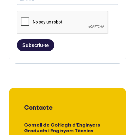
Subscriu-te
Contacte
Consell de Col·legis d’Enginyers
Graduats i Enginyers Tècnics