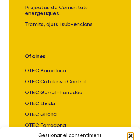
Projectes de Comunitats
energètiques
Tràmits, ajuts i subvencions
Oficines
OTEC Barcelona
OTEC Catalunya Central
OTEC Garraf-Penedès
OTEC Lleida
OTEC Girona
OTEC Tarragona
Gestionar el consentiment