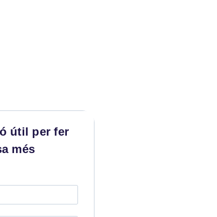
 útil per fer
sa més