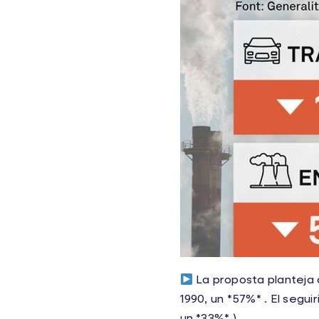
La proposta planteja q
1990, un *57%* . El seguir