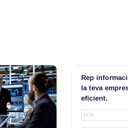
Rep informació
la teva empre
eficient.