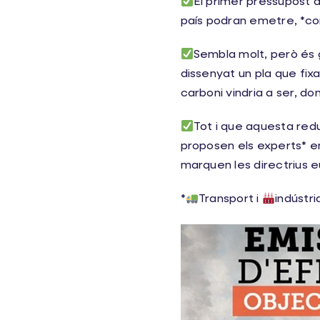
El primer pressupost 
país podran emetre, *com
Sembla molt, però és 
dissenyat un pla que fi
carboni vindria a ser, do
Tot i que aquesta red
proposen els experts* en
marquen les directrius 
*
Transport i
indústri